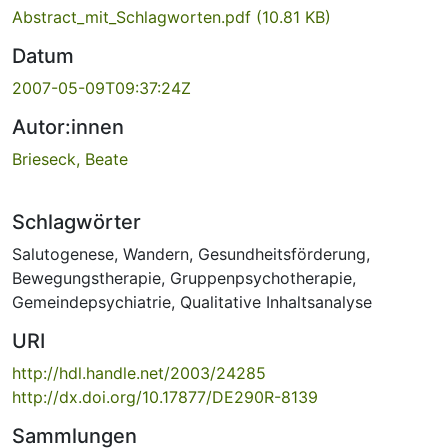
Abstract_mit_Schlagworten.pdf
(10.81 KB)
Datum
2007-05-09T09:37:24Z
Autor:innen
Brieseck, Beate
Schlagwörter
Salutogenese
,
Wandern
,
Gesundheitsförderung
,
Bewegungstherapie
,
Gruppenpsychotherapie
,
Gemeindepsychiatrie
,
Qualitative Inhaltsanalyse
URI
http://hdl.handle.net/2003/24285
http://dx.doi.org/10.17877/DE290R-8139
Sammlungen