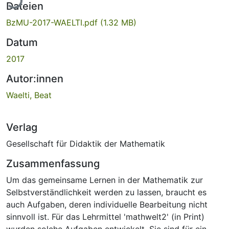
Dateien
BzMU-2017-WAELTI.pdf
(1.32 MB)
Datum
2017
Autor:innen
Waelti, Beat
Verlag
Gesellschaft für Didaktik der Mathematik
Zusammenfassung
Um das gemeinsame Lernen in der Mathematik zur
Selbstverständlichkeit werden zu lassen, braucht es
auch Aufgaben, deren individuelle Bearbeitung nicht
sinnvoll ist. Für das Lehrmittel 'mathwelt2' (in Print)
wurden solche Aufgaben entwickelt. Sie sind für ein