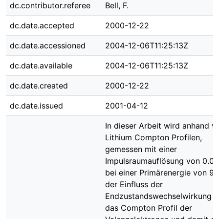
dc.contributor.referee
Bell, F.
dc.date.accepted
2000-12-22
dc.date.accessioned
2004-12-06T11:25:13Z
dc.date.available
2004-12-06T11:25:13Z
dc.date.created
2000-12-22
dc.date.issued
2001-04-12
In dieser Arbeit wird anhand v
Lithium Compton Profilen,
gemessen mit einer
Impulsraumauflösung von 0.02 
bei einer Primärenergie von 9 
der Einfluss der
Endzustandswechselwirkung a
das Compton Profil der