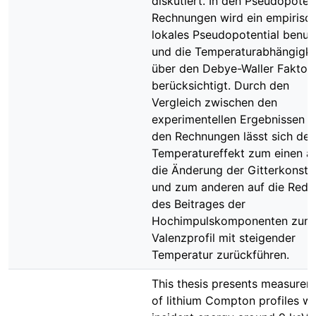
diskutiert. In den Pseudopotent
Rechnungen wird ein empirisc
lokales Pseudopotential benut
und die Temperaturabhängigke
über den Debye-Waller Faktor
berücksichtigt. Durch den
Vergleich zwischen den
experimentellen Ergebnissen 
den Rechnungen lässt sich der
Temperatureffekt zum einen a
die Änderung der Gitterkonsta
und zum anderen auf die Redu
des Beitrages der
Hochimpulskomponenten zum
Valenzprofil mit steigender
Temperatur zurückführen.
This thesis presents measurem
of lithium Compton profiles wi