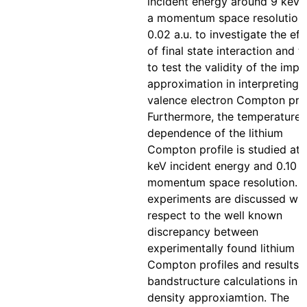
incident energy around 9 keV 
a momentum space resolution
0.02 a.u. to investigate the eff
of final state interaction and t
to test the validity of the impu
approximation in interpreting 
valence electron Compton prof
Furthermore, the temperature
dependence of the lithium
Compton profile is studied at 
keV incident energy and 0.10 a
momentum space resolution. 
experiments are discussed wit
respect to the well known
discrepancy between
experimentally found lithium
Compton profiles and results 
bandstructure calculations in l
density approxiamtion. The