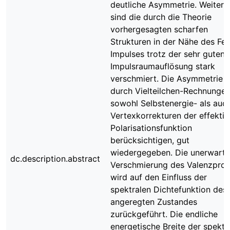
deutliche Asymmetrie. Weiterh
sind die durch die Theorie
vorhergesagten scharfen
Strukturen in der Nähe des Fe
Impulses trotz der sehr guten
Impulsraumauflösung stark
verschmiert. Die Asymmetrie w
durch Vielteilchen-Rechnungen
sowohl Selbstenergie- als auc
Vertexkorrekturen der effekti
Polarisationsfunktion
berücksichtigen, gut
wiedergegeben. Die unerwarte
dc.description.abstract
Verschmierung des Valenzprofi
wird auf den Einfluss der
spektralen Dichtefunktion des
angeregten Zustandes
zurückgeführt. Die endliche
energetische Breite der spektr