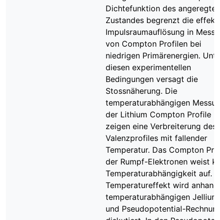
Dichtefunktion des angeregte
Zustandes begrenzt die effekt
Impulsraumauflösung in Mess
von Compton Profilen bei
niedrigen Primärenergien. Unte
diesen experimentellen
Bedingungen versagt die
Stossnäherung. Die
temperaturabhängigen Messu
der Lithium Compton Profile
zeigen eine Verbreiterung des
Valenzprofiles mit fallender
Temperatur. Das Compton Prof
der Rumpf-Elektronen weist ke
Temperaturabhängigkeit auf. D
Temperatureffekt wird anhand
temperaturabhängigen Jellium
und Pseudopotential-Rechnun