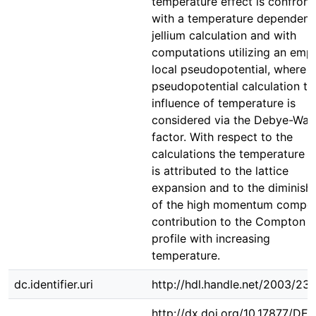
temperature effect is confron
with a temperature dependent
jellium calculation and with
computations utilizing an empi
local pseudopotential, where i
pseudopotential calculation th
influence of temperature is
considered via the Debye-Wall
factor. With respect to the
calculations the temperature e
is attributed to the lattice
expansion and to the diminish
of the high momentum compo
contribution to the Compton
profile with increasing
temperature.
dc.identifier.uri
http://hdl.handle.net/2003/23
http://dx.doi.org/10.17877/DE