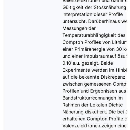
Valenzelektronen und damit di
Gültigkeit der Stossnäherung i
Interpretation dieser Profile
untersucht. Darüberhinaus we
Messungen der
Temperaturabhängigkeit des
Compton Profiles von Lithium 
einer Primärenergie von 30 ke
und einer Impulsraumauflösun
0.10 a.u. gezeigt. Beide
Experimente werden im Hinbli
auf die bekannte Diskrepanz
zwischen gemessenen Compt
Profilen und Ergebnissen aus
Bandstrukturrechnungen im
Rahmen der Lokalen Dichte
Näherung diskutiert. Die bei 9
erhaltenen Compton Profile de
Valenzelektronen zeigen eine