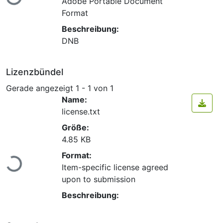
Adobe Portable Document
Format
Beschreibung:
DNB
Lizenzbündel
Gerade angezeigt
1 - 1 von 1
Name:
license.txt
Größe:
4.85 KB
Lade...
Format:
Item-specific license agreed
upon to submission
Beschreibung: