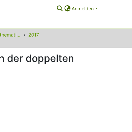
Anmelden
Beiträge zum Mathematikunterricht
2017
n der doppelten