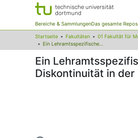
Bereiche & Sammlungen
Das gesamte Repos
Startseite
Fakultäten
Ein Lehramtsspezifisches Tutorium zur Reduktion der doppelten Diskontinuität in der Lehrerbildung
Ein Lehramtsspezifi
Diskontinuität in der