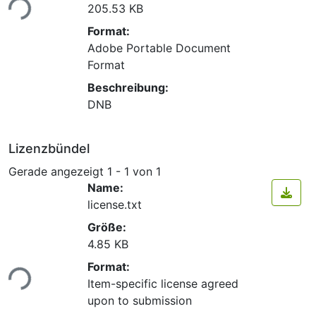
205.53 KB
Format:
Adobe Portable Document
Format
Beschreibung:
DNB
Lizenzbündel
Gerade angezeigt
1 - 1 von 1
Name:
license.txt
Größe:
4.85 KB
Lade...
Format:
Item-specific license agreed
upon to submission