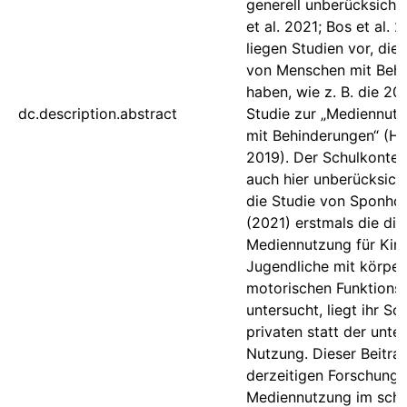
generell unberücksichti
et al. 2021; Bos et al. 2
liegen Studien vor, di
von Menschen mit Behi
haben, wie z. B. die 2
dc.description.abstract
Studie zur „Mediennut
mit Behinderungen“ (H
2019). Der Schulkontext
auch hier unberücksich
die Studie von Sponho
(2021) erstmals die dig
Mediennutzung für Kin
Jugendliche mit körper
motorischen Funktions
untersucht, liegt ihr S
privaten statt der unter
Nutzung. Dieser Beitrag
derzeitigen Forschungs
Mediennutzung im schu