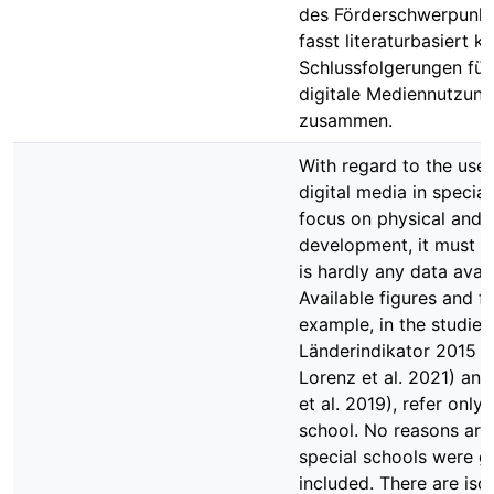
des Förderschwerpunk
fasst literaturbasiert k
Schlussfolgerungen für 
digitale Mediennutzung
zusammen.
With regard to the use 
digital media in specia
focus on physical and 
development, it must b
is hardly any data availa
Available figures and fi
example, in the studies
Länderindikator 2015 (B
Lorenz et al. 2021) an
et al. 2019), refer only
school. No reasons are
special schools were g
included. There are iso