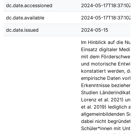
dc.date.accessioned
2024-05-17T18:37:10Z
dc.date.available
2024-05-17T18:37:10Z
dc.date.issued
2024-05-15
Im Hinblick auf die Nu
Einsatz digitaler Medie
mit dem Förderschwerp
und motorische Entwic
konstatiert werden, d
empirische Daten vorli
Erkenntnisse beziehen s
Studien Länderindikator
Lorenz et al. 2021) un
et al. 2019) lediglich au
allgemeinbildenden Sch
dabei nicht begründet,
Schüler*innen mit Unte