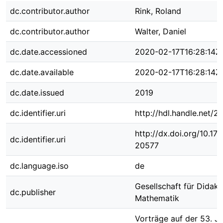
dc.contributor.author
Rink, Roland
dc.contributor.author
Walter, Daniel
dc.date.accessioned
2020-02-17T16:28:14Z
dc.date.available
2020-02-17T16:28:14Z
dc.date.issued
2019
dc.identifier.uri
http://hdl.handle.net/
http://dx.doi.org/10.1
dc.identifier.uri
20577
dc.language.iso
de
Gesellschaft für Didakt
dc.publisher
Mathematik
Vorträge auf der 53. J