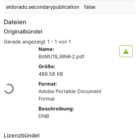
eldorado.secondarypublication
false
Dateien
Originalbündel
Gerade angezeigt
1 - 1 von 1
Name:
BzMU19_RINK-2.pdf
Größe:
488.58 KB
Lade...
Format:
Adobe Portable Document
Format
Beschreibung:
DNB
Lizenzbündel