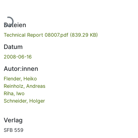
Lade...
Dateien
Technical Report 08007.pdf
(839.29 KB)
Datum
2008-06-16
Autor:innen
Flender, Heiko
Reinholz, Andreas
Riha, Iwo
Schneider, Holger
Verlag
SFB 559