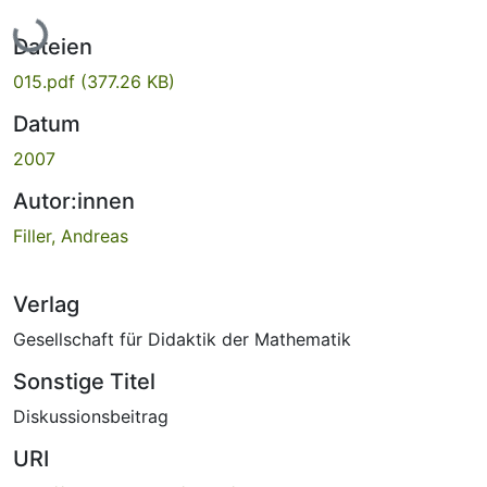
Lade...
Dateien
015.pdf
(377.26 KB)
Datum
2007
Autor:innen
Filler, Andreas
Verlag
Gesellschaft für Didaktik der Mathematik
Sonstige Titel
Diskussionsbeitrag
URI