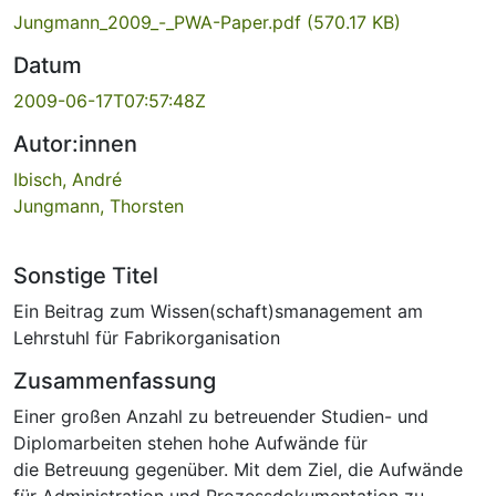
Jungmann_2009_-_PWA-Paper.pdf
(570.17 KB)
Datum
2009-06-17T07:57:48Z
Autor:innen
Ibisch, André
Jungmann, Thorsten
Sonstige Titel
Ein Beitrag zum Wissen(schaft)smanagement am
Lehrstuhl für Fabrikorganisation
Zusammenfassung
Einer großen Anzahl zu betreuender Studien- und
Diplomarbeiten stehen hohe Aufwände für
die Betreuung gegenüber. Mit dem Ziel, die Aufwände
für Administration und Prozessdokumentation zu