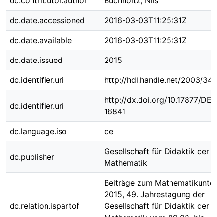
dc.contributor.author
Buchholtz, Nils
dc.date.accessioned
2016-03-03T11:25:31Z
dc.date.available
2016-03-03T11:25:31Z
dc.date.issued
2015
dc.identifier.uri
http://hdl.handle.net/2003/34
http://dx.doi.org/10.17877/DE
dc.identifier.uri
16841
dc.language.iso
de
Gesellschaft für Didaktik der
dc.publisher
Mathematik
Beiträge zum Mathematikunter
2015, 49. Jahrestagung der
dc.relation.ispartof
Gesellschaft für Didaktik der