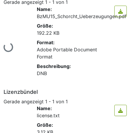
Gerade angezeigt
1 - 1 von 1
Name:
BzMU15_Schorcht_Ueberzeugungen.pdf
Größe:
192.22 KB
Lade...
Format:
Adobe Portable Document
Format
Beschreibung:
DNB
Lizenzbündel
Gerade angezeigt
1 - 1 von 1
Name:
license.txt
Größe:
3.12 KB