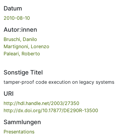
Datum
2010-08-10
Autor:innen
Bruschi, Danilo
Martignoni, Lorenzo
Paleari, Roberto
Sonstige Titel
tamper-proof code execution on legacy systems
URI
http://hdl.handle.net/2003/27350
http://dx.doi.org/10.17877/DE290R-13500
Sammlungen
Presentations