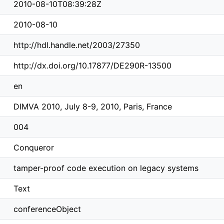
2010-08-10T08:39:28Z
2010-08-10
http://hdl.handle.net/2003/27350
http://dx.doi.org/10.17877/DE290R-13500
en
DIMVA 2010, July 8-9, 2010, Paris, France
004
Conqueror
tamper-proof code execution on legacy systems
Text
conferenceObject