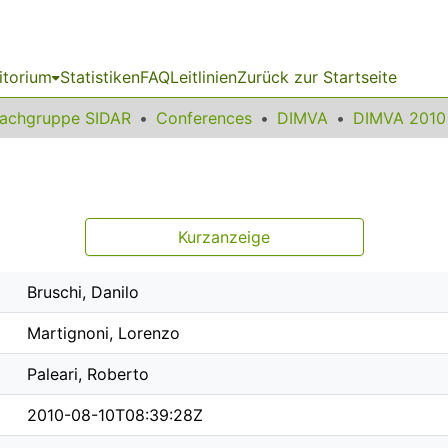
itorium
Statistiken
FAQ
Leitlinien
Zurück zur Startseite
achgruppe SIDAR
Conferences
DIMVA
DIMVA 2010
Kurzanzeige
Bruschi, Danilo
Martignoni, Lorenzo
Paleari, Roberto
2010-08-10T08:39:28Z