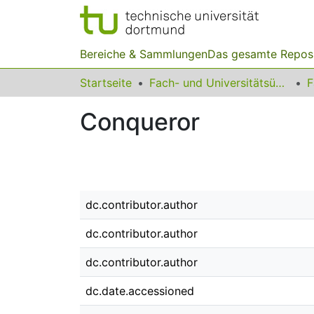
Bereiche & Sammlungen
Das gesamte Repos
Startseite
Fach- und Universitätsübergreifendes
F
Conqueror
dc.contributor.author
dc.contributor.author
dc.contributor.author
dc.date.accessioned