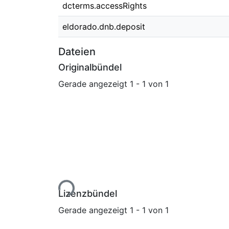
dcterms.accessRights
eldorado.dnb.deposit
Dateien
Originalbündel
Gerade angezeigt
1 - 1 von 1
Lade...
Lizenzbündel
Gerade angezeigt
1 - 1 von 1