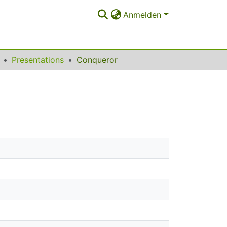
Anmelden
Presentations
Conqueror