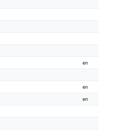
en
en
en