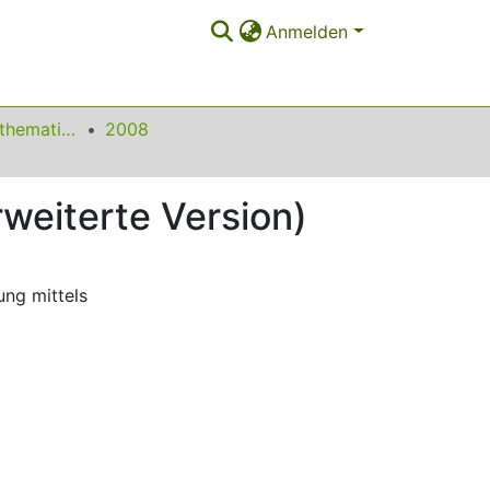
Anmelden
Beiträge zum Mathematikunterricht
2008
rweiterte Version)
ung mittels