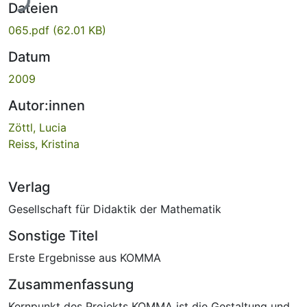
Dateien
065.pdf
(62.01 KB)
Datum
2009
Autor:innen
Zöttl, Lucia
Reiss, Kristina
Verlag
Gesellschaft für Didaktik der Mathematik
Sonstige Titel
Erste Ergebnisse aus KOMMA
Zusammenfassung
Kernpunkt des Projekts KOMMA ist die Gestaltung und