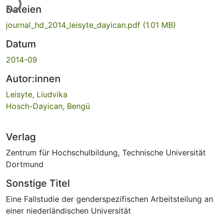
Dateien
journal_hd_2014_leisyte_dayican.pdf
(1.01 MB)
Datum
2014-09
Autor:innen
Leisyte, Liudvika
Hosch-Dayican, Bengü
Verlag
Zentrum für Hochschulbildung, Technische Universität
Dortmund
Sonstige Titel
Eine Fallstudie der genderspezifischen Arbeitsteilung an
einer niederländischen Universität