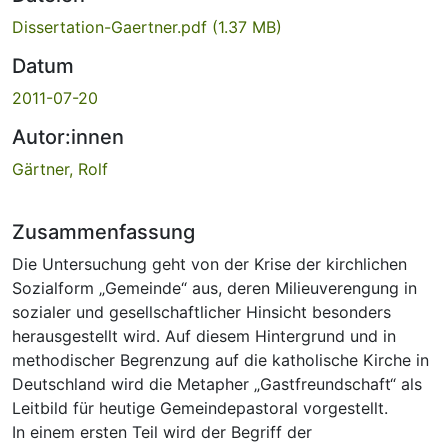
Dissertation-Gaertner.pdf
(1.37 MB)
Datum
2011-07-20
Autor:innen
Gärtner, Rolf
Zusammenfassung
Die Untersuchung geht von der Krise der kirchlichen
Sozialform „Gemeinde“ aus, deren Milieuverengung in
sozialer und gesellschaftlicher Hinsicht besonders
herausgestellt wird. Auf diesem Hintergrund und in
methodischer Begrenzung auf die katholische Kirche in
Deutschland wird die Metapher „Gastfreundschaft“ als
Leitbild für heutige Gemeindepastoral vorgestellt.
In einem ersten Teil wird der Begriff der