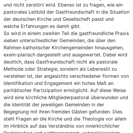
und nicht zerstört wird. Ebenso ist zu fragen, wie ein
pastorales Leitbild der Gastfreundschaft in die Situation
der deutschen Kirche und Gesellschaft passt und
welche Erfahrungen es damit gibt.
So wird in einem zweiten Teil die gastfreundliche Praxis
sieben unterschiedlicher Gemeinden, die über den
Rahmen katholischer Kirchengemeinden hinausgehen,
exem-plarisch dargestellt und ausgewertet. Dabei wird
deutlich, dass Gastfreundschaft nicht als pastorale
Methode oder Strategie, sondern als Lebensstil zu
verstehen ist, der angesichts verschiedener Formen von
Identifikation und Engagement ein hohes Maß an
paritätischer Partizipation ermöglicht. Auf diese Weise
wird eine kirchliche Mitgliederpastoral überwunden und
die Identität der jeweiligen Gemeinden in der
Begegnung mit ihren fremden Gästen gefunden. Dies
stellt Fragen an die Kirche und die Theologie vor allem
im Hinblick auf das Verständnis von innerkirchlicher
Partizipation und weltbezogenem, extraekklesialem