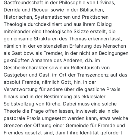
Gastfreundschaft in der Philosophie von Lévinas,
Derrida und Ricoeur sowie in der Biblischen,
Historischen, Systematischen und Praktischen
Theologie durchdekliniert und aus ihrem Dialog
miteinander eine theologische Skizze erstellt, die
gemeinsame Strukturen des Themas erkennen lässt,
nämlich in der existenziellen Erfahrung des Menschen
als Gast bzw. als Fremder, in der nicht an Bedingungen
geknüpften Annahme des Anderen, d.h. im
Geschenkcharakter sowie im Rollentausch von
Gastgeber und Gast, im Ort der Transzendenz auf das
absolut Fremde, nämlich Gott, hin, in der
Verantwortung für andere über die gastliche Praxis
hinaus und in der Bestimmung als ekklesialer
Selbstvollzug von Kirche. Dabei muss eine solche
Theorie die Frage offen lassen, inwieweit sie in die
pastorale Praxis umgesetzt werden kann, etwa welche
Grenzen der Öffnung einer Gemeinde für Fremde und
Fremdes gesetzt sind, damit ihre Identität gefördert