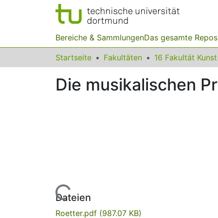
Bereiche & Sammlungen
Das gesamte Repos
Startseite
Fakultäten
Die musikalischen P
Lade...
Dateien
Roetter.pdf
(987.07 KB)