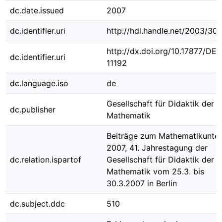
dc.date.issued
2007
dc.identifier.uri
http://hdl.handle.net/2003/30
http://dx.doi.org/10.17877/DE
dc.identifier.uri
11192
dc.language.iso
de
Gesellschaft für Didaktik der
dc.publisher
Mathematik
Beiträge zum Mathematikunter
2007, 41. Jahrestagung der
dc.relation.ispartof
Gesellschaft für Didaktik der
Mathematik vom 25.3. bis
30.3.2007 in Berlin
dc.subject.ddc
510