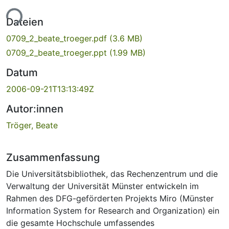
ade...
Dateien
0709_2_beate_troeger.pdf
(3.6 MB)
0709_2_beate_troeger.ppt
(1.99 MB)
Datum
2006-09-21T13:13:49Z
Autor:innen
Tröger, Beate
Zusammenfassung
Die Universitätsbibliothek, das Rechenzentrum und die
Verwaltung der Universität Münster entwickeln im
Rahmen des DFG-geförderten Projekts Miro (Münster
Information System for Research and Organization) ein
die gesamte Hochschule umfassendes