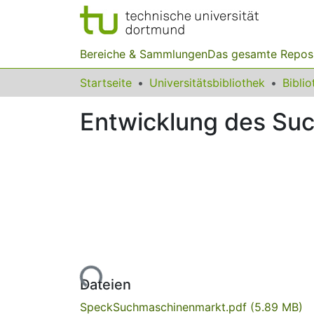
Bereiche & Sammlungen
Das gesamte Repos
Startseite
Universitätsbibliothek
Entwicklung des Su
Lade...
Dateien
SpeckSuchmaschinenmarkt.pdf
(5.89 MB)