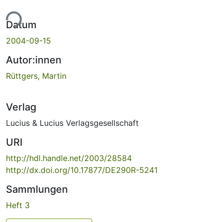
ade...
Datum
2004-09-15
Autor:innen
Rüttgers, Martin
Verlag
Lucius & Lucius Verlagsgesellschaft
URI
http://hdl.handle.net/2003/28584
http://dx.doi.org/10.17877/DE290R-5241
Sammlungen
Heft 3