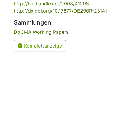
http://hdl.handle.net/2003/41298
http://dx.doi.org/10.17877/DE290R-23141
Sammlungen
DoCMA Working Papers
Komplettanzeige