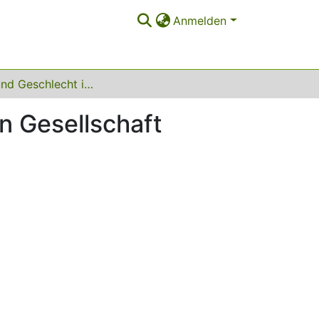
Anmelden
Arbeit und Geschlecht im Umbruch der modernen Gesellschaft Forschung im Dialog
n Gesellschaft