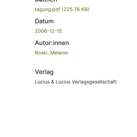
tagung.pdf
(225.76 KB)
Datum
2006-12-15
Autor:innen
Roski, Melanie
Verlag
Lucius & Lucius Verlagsgesellschaft