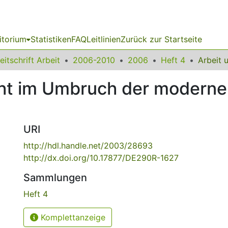
itorium
Statistiken
FAQ
Leitlinien
Zurück zur Startseite
eitschrift Arbeit
2006-2010
2006
Heft 4
ht im Umbruch der moderne
URI
http://hdl.handle.net/2003/28693
http://dx.doi.org/10.17877/DE290R-1627
Sammlungen
Heft 4
Komplettanzeige