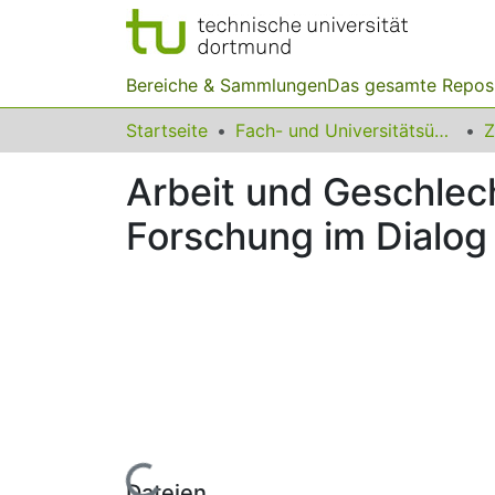
Bereiche & Sammlungen
Das gesamte Repos
Startseite
Fach- und Universitätsübergreifendes
Z
Arbeit und Geschlec
Forschung im Dialog
Lade...
Dateien