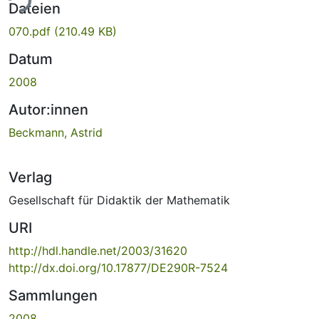
ade...
Dateien
070.pdf
(210.49 KB)
Datum
2008
Autor:innen
Beckmann, Astrid
Verlag
Gesellschaft für Didaktik der Mathematik
URI
http://hdl.handle.net/2003/31620
http://dx.doi.org/10.17877/DE290R-7524
Sammlungen
2008