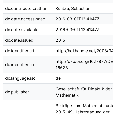
dc.contributor.author
Kuntze, Sebastian
dc.date.accessioned
2016-03-01T12:41:47Z
dc.date.available
2016-03-01T12:41:47Z
dc.date.issued
2015
dc.identifier.uri
http://hdl.handle.net/2003/34
http://dx.doi.org/10.17877/DE
dc.identifier.uri
16623
dc.language.iso
de
Gesellschaft für Didaktik der
dc.publisher
Mathematik
Beiträge zum Mathematikunter
2015, 49. Jahrestagung der