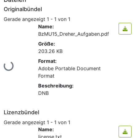
Originalbündel
Gerade angezeigt
1 - 1 von 1
Name:
BzMU15_Dreher_Aufgaben.pdf
Größe:
203.26 KB
Lade...
Format:
Adobe Portable Document
Format
Beschreibung:
DNB
Lizenzbündel
Gerade angezeigt
1 - 1 von 1
Name:
license.txt