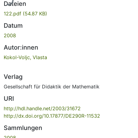
Dateien
122.pdf
(54.87 KB)
Datum
2008
Autor:innen
Kokol-Voljc, Vlasta
Verlag
Gesellschaft für Didaktik der Mathematik
URI
http://hdl.handle.net/2003/31672
http://dx.doi.org/10.17877/DE290R-11532
Sammlungen
2008