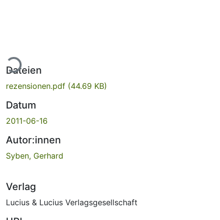
ade...
Dateien
rezensionen.pdf
(44.69 KB)
Datum
2011-06-16
Autor:innen
Syben, Gerhard
Verlag
Lucius & Lucius Verlagsgesellschaft