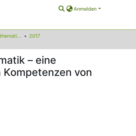
Anmelden
Beiträge zum Mathematikunterricht
2017
atik – eine
en Kompetenzen von