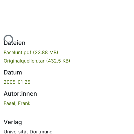
ade...
Dateien
Faselunt.pdf
(23.88 MB)
Originalquellen.tar
(432.5 KB)
Datum
2005-01-25
Autor:innen
Fasel, Frank
Verlag
Universität Dortmund