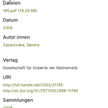
ade...
Dateien
195.pdf
(78.29 KB)
Datum
2008
Autor:innen
Zabarovska, Sandra
Verlag
Gesellschaft für Didaktik der Mathematik
URI
http://hdl.handle.net/2003/31745
http://dx.doi.org/10.17877/DE290R-11749
Sammlungen
2008