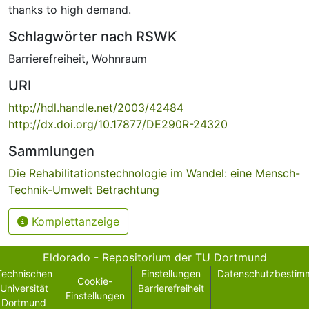
thanks to high demand.
Schlagwörter nach RSWK
Barrierefreiheit
,
Wohnraum
URI
http://hdl.handle.net/2003/42484
http://dx.doi.org/10.17877/DE290R-24320
Sammlungen
Die Rehabilitationstechnologie im Wandel: eine Mensch-
Technik-Umwelt Betrachtung
Komplettanzeige
Eldorado - Repositorium der TU Dortmund
Technischen
Einstellungen
Datenschutzbestim
Cookie-
Universität
Barrierefreiheit
Einstellungen
Dortmund