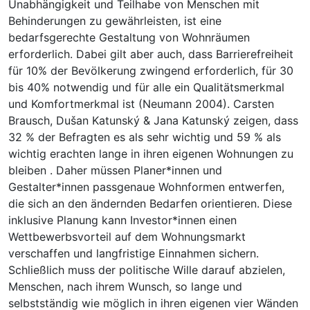
Unabhängigkeit und Teilhabe von Menschen mit
Behinderungen zu gewährleisten, ist eine
bedarfsgerechte Gestaltung von Wohnräumen
erforderlich. Dabei gilt aber auch, dass Barrierefreiheit
für 10% der Bevölkerung zwingend erforderlich, für 30
bis 40% notwendig und für alle ein Qualitätsmerkmal
und Komfortmerkmal ist (Neumann 2004). Carsten
Brausch, Dušan Katunský & Jana Katunský zeigen, dass
32 % der Befragten es als sehr wichtig und 59 % als
wichtig erachten lange in ihren eigenen Wohnungen zu
bleiben . Daher müssen Planer*innen und
Gestalter*innen passgenaue Wohnformen entwerfen,
die sich an den ändernden Bedarfen orientieren. Diese
inklusive Planung kann Investor*innen einen
Wettbewerbsvorteil auf dem Wohnungsmarkt
verschaffen und langfristige Einnahmen sichern.
Schließlich muss der politische Wille darauf abzielen,
Menschen, nach ihrem Wunsch, so lange und
selbstständig wie möglich in ihren eigenen vier Wänden