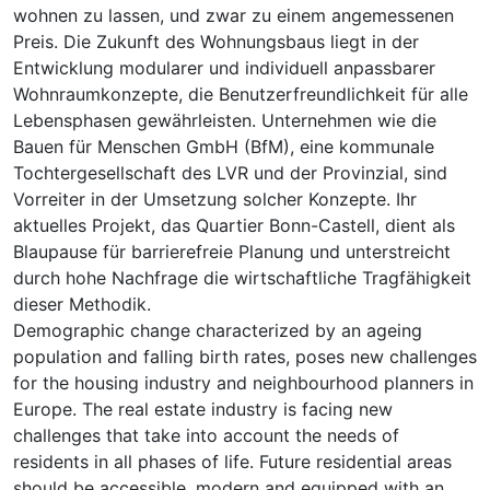
wohnen zu lassen, und zwar zu einem angemessenen
Preis. Die Zukunft des Wohnungsbaus liegt in der
Entwicklung modularer und individuell anpassbarer
Wohnraumkonzepte, die Benutzerfreundlichkeit für alle
Lebensphasen gewährleisten. Unternehmen wie die
Bauen für Menschen GmbH (BfM), eine kommunale
Tochtergesellschaft des LVR und der Provinzial, sind
Vorreiter in der Umsetzung solcher Konzepte. Ihr
aktuelles Projekt, das Quartier Bonn-Castell, dient als
Blaupause für barrierefreie Planung und unterstreicht
durch hohe Nachfrage die wirtschaftliche Tragfähigkeit
dieser Methodik.
Demographic change characterized by an ageing
population and falling birth rates, poses new challenges
for the housing industry and neighbourhood planners in
Europe. The real estate industry is facing new
challenges that take into account the needs of
residents in all phases of life. Future residential areas
should be accessible, modern and equipped with an