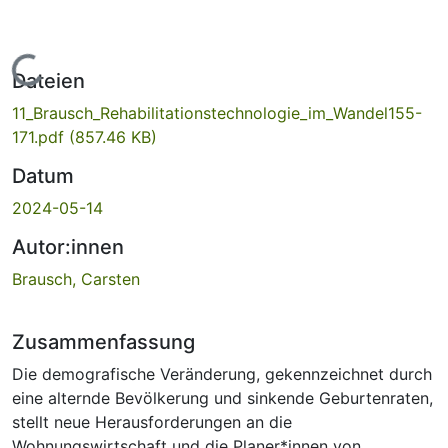
Lade...
Dateien
11_Brausch_Rehabilitationstechnologie_im_Wandel155-
171.pdf
(857.46 KB)
Datum
2024-05-14
Autor:innen
Brausch, Carsten
Zusammenfassung
Die demografische Veränderung, gekennzeichnet durch
eine alternde Bevölkerung und sinkende Geburtenraten,
stellt neue Herausforderungen an die
Wohnungswirtschaft und die Planer*innen von