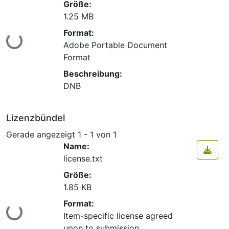
Größe:
1.25 MB
Lade...
Format:
Adobe Portable Document
Format
Beschreibung:
DNB
Lizenzbündel
Gerade angezeigt
1 - 1 von 1
Name:
license.txt
Größe:
1.85 KB
Lade...
Format:
Item-specific license agreed
upon to submission