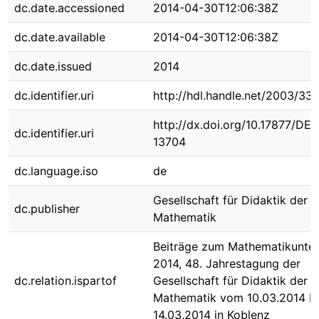
dc.date.accessioned
2014-04-30T12:06:38Z
dc.date.available
2014-04-30T12:06:38Z
dc.date.issued
2014
dc.identifier.uri
http://hdl.handle.net/2003/33
http://dx.doi.org/10.17877/DE
dc.identifier.uri
13704
dc.language.iso
de
Gesellschaft für Didaktik der
dc.publisher
Mathematik
Beiträge zum Mathematikunter
2014, 48. Jahrestagung der
dc.relation.ispartof
Gesellschaft für Didaktik der
Mathematik vom 10.03.2014 bi
14.03.2014 in Koblenz