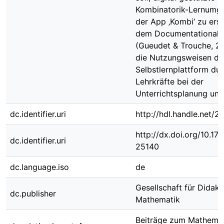
Kombinatorik-Lernumg
der App ‚Kombi‘ zu erst
dem Documentational 
(Gueudet & Trouche, 2
die Nutzungsweisen de
Selbstlernplattform dur
Lehrkräfte bei der
Unterrichtsplanung unt
dc.identifier.uri
http://hdl.handle.net/
http://dx.doi.org/10.1
dc.identifier.uri
25140
dc.language.iso
de
Gesellschaft für Didakt
dc.publisher
Mathematik
Beiträge zum Mathemat