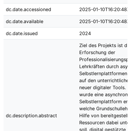
dc.date.accessioned
2025-01-10T16:20:48Z
dc.date.available
2025-01-10T16:20:48Z
dc.date.issued
2024
Ziel des Projekts ist die
Erforschung der
Professionalisierungsp
Lehrkräften durch asy
Selbstlernplattformen 
auf den unterrichtliche
neuer digitaler Tools. H
wurde eine asynchrone
Selbstlernplattform ent
welche Grundschullehrk
dc.description.abstract
Hilfe von bereitgestellt
Ressourcen dabei unte
soll, digital gestützte