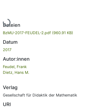
Lade...
Dateien
BzMU-2017-FEUDEL-2.pdf
(960.91 KB)
Datum
2017
Autor:innen
Feudel, Frank
Dietz, Hans M.
Verlag
Gesellschaft für Didaktik der Mathematik
URI