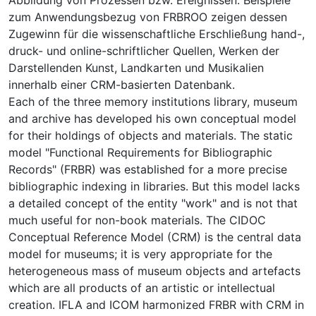
zum Anwendungsbezug von FRBROO zeigen dessen
Zugewinn für die wissenschaftliche Erschließung hand-,
druck- und online-schriftlicher Quellen, Werken der
Darstellenden Kunst, Landkarten und Musikalien
innerhalb einer CRM-basierten Datenbank.
Each of the three memory institutions library, museum
and archive has developed his own conceptual model
for their holdings of objects and materials. The static
model "Functional Requirements for Bibliographic
Records" (FRBR) was established for a more precise
bibliographic indexing in libraries. But this model lacks
a detailed concept of the entity "work" and is not that
much useful for non-book materials. The CIDOC
Conceptual Reference Model (CRM) is the central data
model for museums; it is very appropriate for the
heterogeneous mass of museum objects and artefacts
which are all products of an artistic or intellectual
creation. IFLA and ICOM harmonized FRBR with CRM in