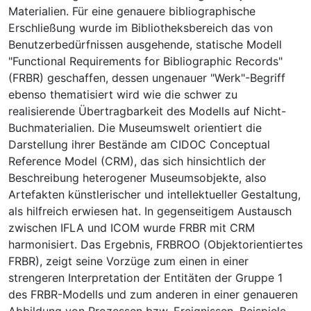
Materialien. Für eine genauere bibliographische
Erschließung wurde im Bibliotheksbereich das von
Benutzerbedürfnissen ausgehende, statische Modell
"Functional Requirements for Bibliographic Records"
(FRBR) geschaffen, dessen ungenauer "Werk"-Begriff
ebenso thematisiert wird wie die schwer zu
realisierende Übertragbarkeit des Modells auf Nicht-
Buchmaterialien. Die Museumswelt orientiert die
Darstellung ihrer Bestände am CIDOC Conceptual
Reference Model (CRM), das sich hinsichtlich der
Beschreibung heterogener Museumsobjekte, also
Artefakten künstlerischer und intellektueller Gestaltung,
als hilfreich erwiesen hat. In gegenseitigem Austausch
zwischen IFLA und ICOM wurde FRBR mit CRM
harmonisiert. Das Ergebnis, FRBROO (Objektorientiertes
FRBR), zeigt seine Vorzüge zum einen in einer
strengeren Interpretation der Entitäten der Gruppe 1
des FRBR-Modells und zum anderen in einer genaueren
Abbildung von Prozessen bzw. Ereignissen. Beispiele