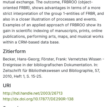
mutual exchange. The outcome, FRBROO (object-
oriented FRBR), shows advantages in terms of a more
strict interpretation of the group 1-entities of FRBR, and
also in a closer illustration of processes and events.
Examples of an applied approach of FRBROO show its
gain in scientific indexing of manuscripts, prints, online
publications, performing arts, maps, and musical works
within a CRM-based data base.
Zitierform
Becker, Hans-Georg; Förster, Frank: Vernetztes Wissen -
Ereignisse in der bibliografischen Dokumentation. In:
Zeitschrift für Bibliothekswesen und Bibliographie, 57,
2010, Heft 1, S. 15-25.
URI
http://hdl.handle.net/2003/26713
http://dx.doi.org/10.17877/DE290R-138