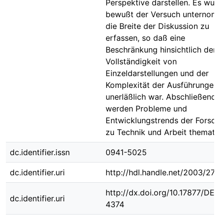
Perspektive darstellen. Es wur
bewußt der Versuch unternom
die Breite der Diskussion zu
erfassen, so daß eine
Beschränkung hinsichtlich der
Vollständigkeit von
Einzeldarstellungen und der
Komplexität der Ausführungen
unerläßlich war. Abschließend
werden Probleme und
Entwicklungstrends der Forsc
zu Technik und Arbeit thematis
dc.identifier.issn
0941-5025
dc.identifier.uri
http://hdl.handle.net/2003/27
http://dx.doi.org/10.17877/DE
dc.identifier.uri
4374