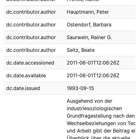
dc.contributor.author
Hauptmann, Peter
dc.contributor.author
Ostendorf, Barbara
dc.contributor.author
Saurwein, Rainer G.
dc.contributor.author
Seitz, Beate
dc.date.accessioned
2011-06-01T12:06:26Z
dc.date.available
2011-06-01T12:06:26Z
dc.date.issued
1993-09-15
Ausgehend von der
industriesoziologischen
Grundfragestellung nach den
Wechselbeziehungen von Tech
und Arbeit gibt der Beitrag ein
Überblick über die aktuelle