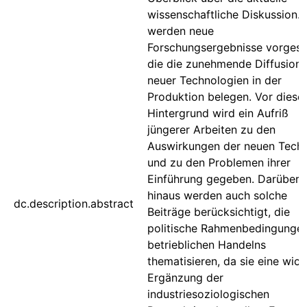
wissenschaftliche Diskussion. 
werden neue
Forschungsergebnisse vorgeste
die die zunehmende Diffusion
neuer Technologien in der
Produktion belegen. Vor dies
Hintergrund wird ein Aufriß
jüngerer Arbeiten zu den
Auswirkungen der neuen Tech
und zu den Problemen ihrer
Einführung gegeben. Darüber
hinaus werden auch solche
dc.description.abstract
Beiträge berücksichtigt, die
politische Rahmenbedingunge
betrieblichen Handelns
thematisieren, da sie eine wich
Ergänzung der
industriesoziologischen