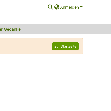
Anmelden
er Gedanke
Zur Startseite