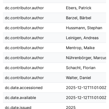
dc.contributor.author
Ebers, Patrick
dc.contributor.author
Barzel, Bärbel
dc.contributor.author
Hussmann, Stephan
dc.contributor.author
Leinigen, Andreas
dc.contributor.author
Mentrop, Maike
dc.contributor.author
Nührenbörger, Marcus
dc.contributor.author
Schacht, Florian
dc.contributor.author
Walter, Daniel
dc.date.accessioned
2025-12-12T11:01:00Z
dc.date.available
2025-12-12T11:01:00Z
dc.date.issued
2025