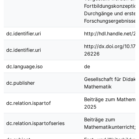
Fortbildungskonzeptio
Durchgänge und erste
Forschungsergebnisse.
dc.identifier.uri
http://hdl.handle.net/
http://dx.doi.org/10.1
dc.identifier.uri
26226
dc.language.iso
de
Gesellschaft für Didakt
dc.publisher
Mathematik
Beiträge zum Mathemat
dc.relation.ispartof
2025
Beiträge zum
dc.relation.ispartofseries
Mathematikunterricht; 