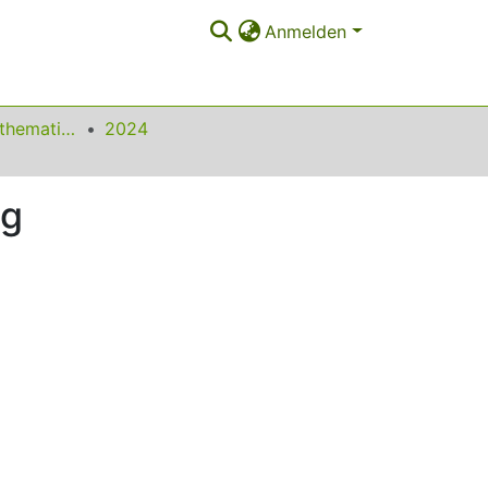
Anmelden
Beiträge zum Mathematikunterricht
2024
ng