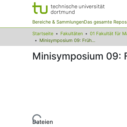
Bereiche & Sammlungen
Das gesamte Repos
Startseite
Fakultäten
Minisymposium 09: Frühe mathematische Bildung
Minisymposium 09: 
Lade...
Dateien