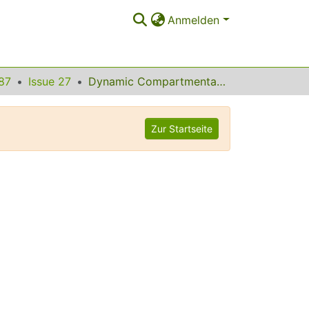
Anmelden
87
Issue 27
Dynamic Compartmentalization of Bacteria
Zur Startseite