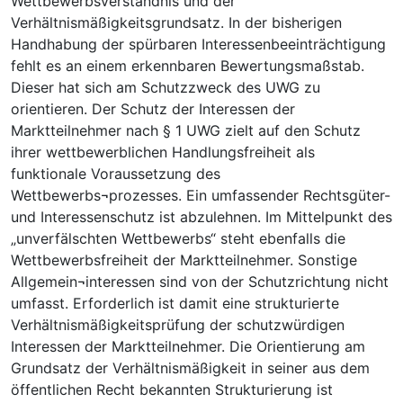
Wettbewerbsverständnis und der
Verhältnismäßigkeitsgrundsatz. In der bisherigen
Handhabung der spürbaren Interessenbeeinträchtigung
fehlt es an einem erkennbaren Bewertungsmaßstab.
Dieser hat sich am Schutzzweck des UWG zu
orientieren. Der Schutz der Interessen der
Marktteilnehmer nach § 1 UWG zielt auf den Schutz
ihrer wettbewerblichen Handlungsfreiheit als
funktionale Voraussetzung des
Wettbewerbs¬prozesses. Ein umfassender Rechtsgüter-
und Interessenschutz ist abzulehnen. Im Mittelpunkt des
„unverfälschten Wettbewerbs“ steht ebenfalls die
Wettbewerbsfreiheit der Marktteilnehmer. Sonstige
Allgemein¬interessen sind von der Schutzrichtung nicht
umfasst. Erforderlich ist damit eine strukturierte
Verhältnismäßigkeitsprüfung der schutzwürdigen
Interessen der Marktteilnehmer. Die Orientierung am
Grundsatz der Verhältnismäßigkeit in seiner aus dem
öffentlichen Recht bekannten Strukturierung ist