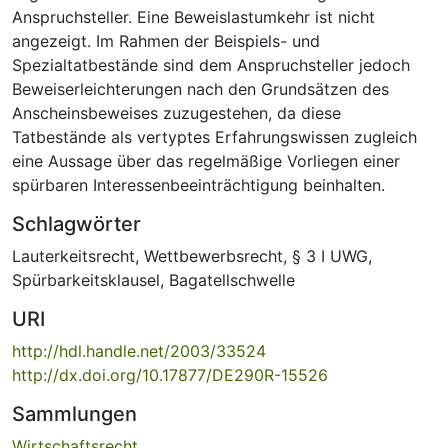
Anspruchsteller. Eine Beweislastumkehr ist nicht
angezeigt. Im Rahmen der Beispiels- und
Spezialtatbestände sind dem Anspruchsteller jedoch
Beweiserleichterungen nach den Grundsätzen des
Anscheinsbeweises zuzugestehen, da diese
Tatbestände als vertyptes Erfahrungswissen zugleich
eine Aussage über das regelmäßige Vorliegen einer
spürbaren Interessenbeeinträchtigung beinhalten.
Schlagwörter
Lauterkeitsrecht
,
Wettbewerbsrecht
,
§ 3 I UWG
,
Spürbarkeitsklausel
,
Bagatellschwelle
URI
http://hdl.handle.net/2003/33524
http://dx.doi.org/10.17877/DE290R-15526
Sammlungen
Wirtschaftsrecht