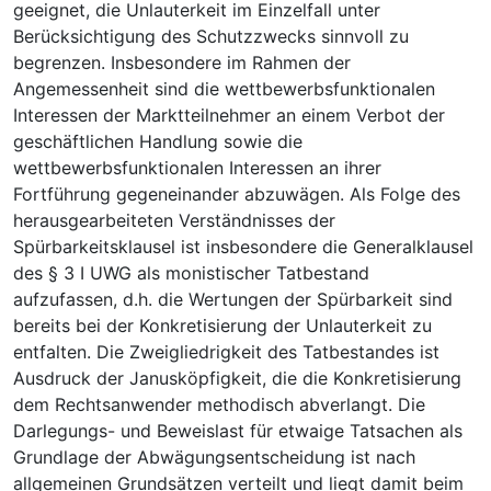
geeignet, die Unlauterkeit im Einzelfall unter
Berücksichtigung des Schutzzwecks sinnvoll zu
begrenzen. Insbesondere im Rahmen der
Angemessenheit sind die wettbewerbsfunktionalen
Interessen der Marktteilnehmer an einem Verbot der
geschäftlichen Handlung sowie die
wettbewerbsfunktionalen Interessen an ihrer
Fortführung gegeneinander abzuwägen. Als Folge des
herausgearbeiteten Verständnisses der
Spürbarkeitsklausel ist insbesondere die Generalklausel
des § 3 I UWG als monistischer Tatbestand
aufzufassen, d.h. die Wertungen der Spürbarkeit sind
bereits bei der Konkretisierung der Unlauterkeit zu
entfalten. Die Zweigliedrigkeit des Tatbestandes ist
Ausdruck der Janusköpfigkeit, die die Konkretisierung
dem Rechtsanwender methodisch abverlangt. Die
Darlegungs- und Beweislast für etwaige Tatsachen als
Grundlage der Abwägungsentscheidung ist nach
allgemeinen Grundsätzen verteilt und liegt damit beim