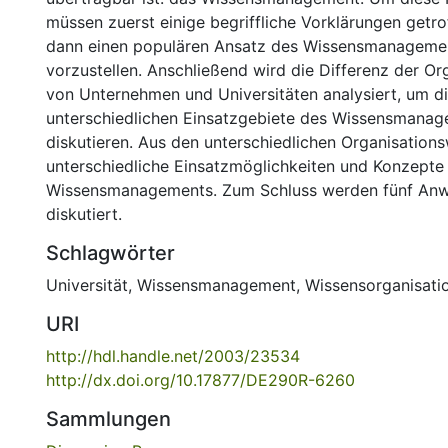
müssen zuerst einige begriffliche Vorklärungen getr
dann einen populären Ansatz des Wissensmanageme
vorzustellen. Anschließend wird die Differenz der O
von Unternehmen und Universitäten analysiert, um d
unterschiedlichen Einsatzgebiete des Wissensmana
diskutieren. Aus den unterschiedlichen Organisation
unterschiedliche Einsatzmöglichkeiten und Konzepte
Wissensmanagements. Zum Schluss werden fünf Anw
diskutiert.
Schlagwörter
Universität
,
Wissensmanagement
,
Wissensorganisati
URI
http://hdl.handle.net/2003/23534
http://dx.doi.org/10.17877/DE290R-6260
Sammlungen