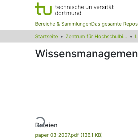
Bereiche & Sammlungen
Das gesamte Repos
Startseite
Zentrum für Hochschulbildung (zhb)
Wissensmanagement 
Lade...
Dateien
paper 03-2007.pdf
(136.1 KB)