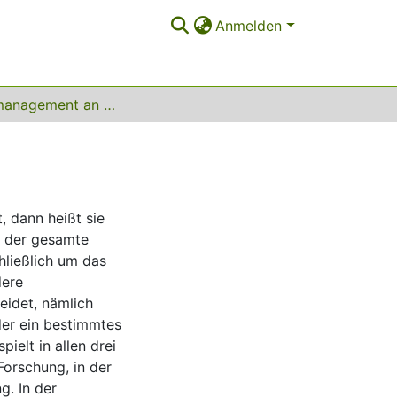
Anmelden
Wissensmanagement an Universitäten
, dann heißt sie
ch der gesamte
hließlich um das
dere
eidet, nämlich
der ein bestimmtes
ielt in allen drei
Forschung, in der
g. In der