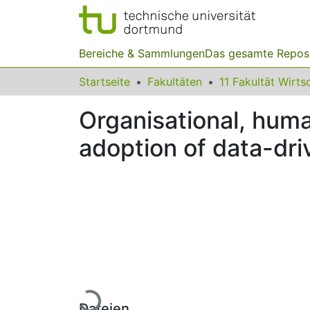
Bereiche & Sammlungen
Das gesamte Repos
Startseite
Fakultäten
Organisational, huma
adoption of data-dr
Lade...
Dateien