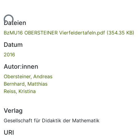
Lade...
Dateien
BzMU16 OBERSTEINER Vierfeldertafeln.pdf
(354.35 KB)
Datum
2016
Autor:innen
Obersteiner, Andreas
Bernhard, Matthias
Reiss, Kristina
Verlag
Gesellschaft für Didaktik der Mathematik
URI