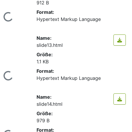
912 B
Format:
Lade...
Hypertext Markup Language
Name:
slide13.html
Größe:
1.1 KB
Format:
Lade...
Hypertext Markup Language
Name:
slide14.html
Größe:
979 B
Format: