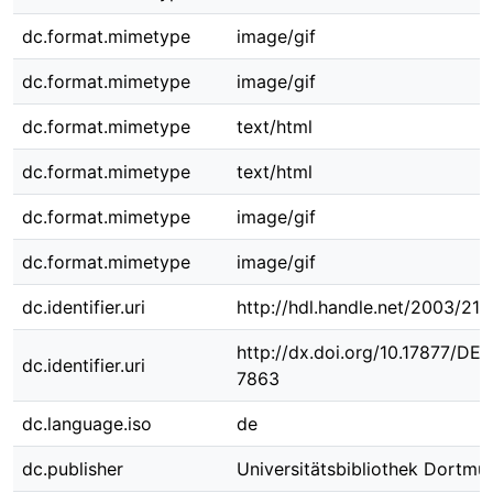
dc.format.mimetype
image/gif
dc.format.mimetype
image/gif
dc.format.mimetype
text/html
dc.format.mimetype
text/html
dc.format.mimetype
image/gif
dc.format.mimetype
image/gif
dc.identifier.uri
http://hdl.handle.net/2003/215
http://dx.doi.org/10.17877/DE
dc.identifier.uri
7863
dc.language.iso
de
dc.publisher
Universitätsbibliothek Dortmu