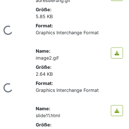
adressierung.gif
Größe:
5.85 KB
Format:
Lade...
Graphics Interchange Format
Name:
image2.gif
Größe:
2.64 KB
Format:
Lade...
Graphics Interchange Format
Name:
slide11.html
Größe: