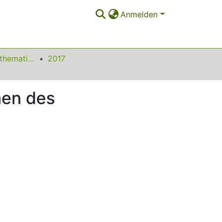
Anmelden
Beiträge zum Mathematikunterricht
2017
nen des