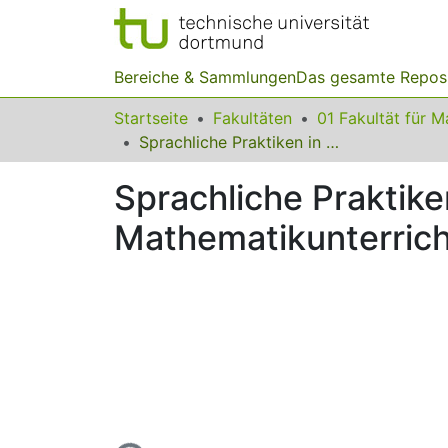
Bereiche & Sammlungen
Das gesamte Repos
Startseite
Fakultäten
Sprachliche Praktiken in verschiedenen Situationen des Mathematikunterrichts
Sprachliche Praktike
Mathematikunterrich