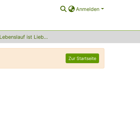
Anmelden
Mein Lebenslauf ist Lieb und Lust
Zur Startseite