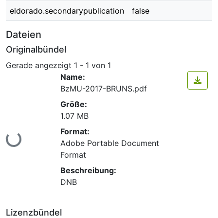
eldorado.secondarypublication
false
Dateien
Originalbündel
Gerade angezeigt
1 - 1 von 1
Name:
BzMU-2017-BRUNS.pdf
Größe:
1.07 MB
Format:
Lade...
Adobe Portable Document
Format
Beschreibung:
DNB
Lizenzbündel