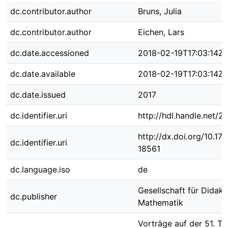
dc.contributor.author
Bruns, Julia
dc.contributor.author
Eichen, Lars
dc.date.accessioned
2018-02-19T17:03:14Z
dc.date.available
2018-02-19T17:03:14Z
dc.date.issued
2017
dc.identifier.uri
http://hdl.handle.net/
http://dx.doi.org/10.1
dc.identifier.uri
18561
dc.language.iso
de
Gesellschaft für Didakt
dc.publisher
Mathematik
Vorträge auf der 51. Ta