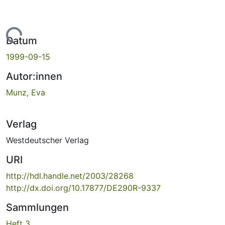
Lade...
Datum
1999-09-15
Autor:innen
Munz, Eva
Verlag
Westdeutscher Verlag
URI
http://hdl.handle.net/2003/28268
http://dx.doi.org/10.17877/DE290R-9337
Sammlungen
Heft 3